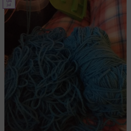
04
jul