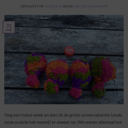
GEPLAATST OP
31/08/2018
DOOR
TAETSKE VAN DAMME
31
aug
Nog een halve week en dan zit de grote zomervakantie (zoals
onze oudste het noemt) er alweer op. We waren allemaal toe