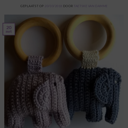
GEPLAATST OP
20/03/2018
DOOR
TAETSKE VAN DAMME
20
mrt