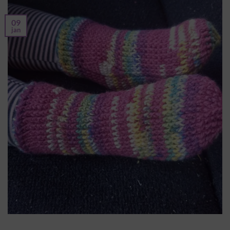
09
jan