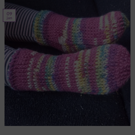
09
jan