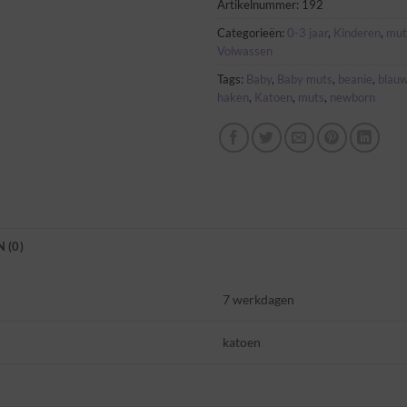
Artikelnummer:
192
Categorieën:
0-3 jaar
,
Kinderen
,
mut
Volwassen
Tags:
Baby
,
Baby muts
,
beanie
,
blau
haken
,
Katoen
,
muts
,
newborn
 (0)
7 werkdagen
katoen