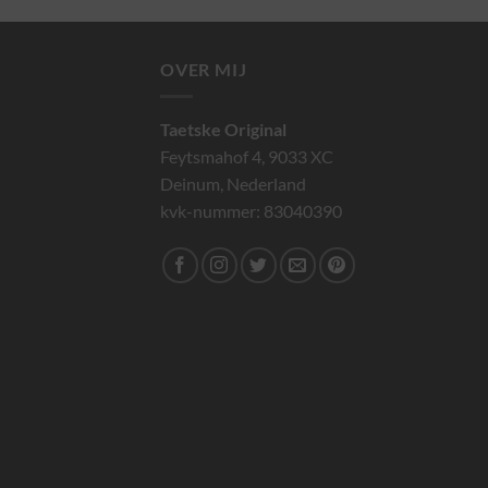
OVER MIJ
Taetske Original
Feytsmahof 4, 9033 XC
Deinum, Nederland
kvk-nummer: 83040390