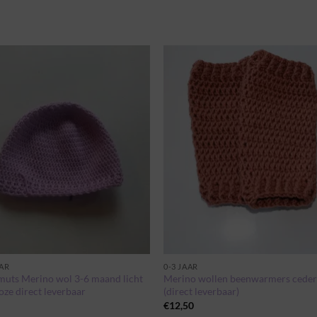
Toevoegen
Toevoe
aan
aan
wenslijst
wenslij
AAR
0-3 JAAR
uts Merino wol 3-6 maand licht
Merino wollen beenwarmers cede
oze direct leverbaar
(direct leverbaar)
5
€
12,50