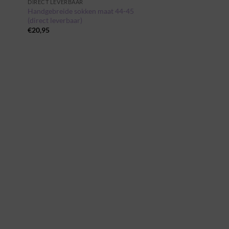
DIRECT LEVERBAAR
Handgebreide sokken maat 44-45
(direct leverbaar)
€
20,95