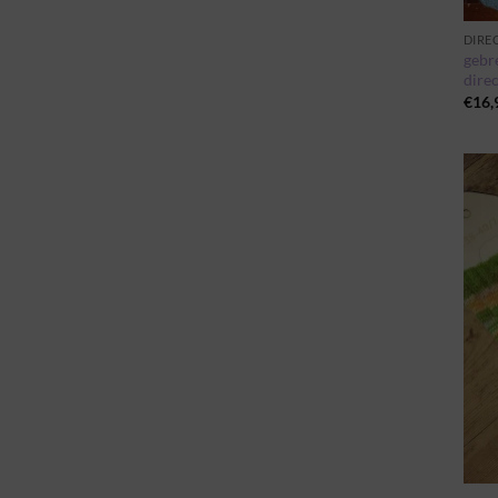
DIRE
gebr
direc
€
16,