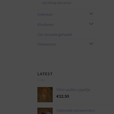
stichting dierenlot
Interieur
Kinderen
Op verzoek gehaakt
Volwassen
LATEST
Mini wollen sjaaltje
€
12,50
Gebreide oorwarmers