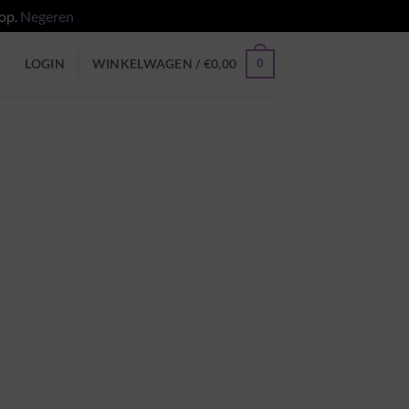
 op.
Negeren
0
LOGIN
WINKELWAGEN /
€
0,00