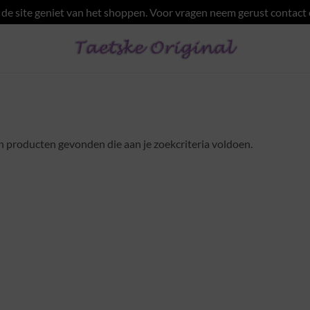
e site geniet van het shoppen. Voor vragen neem gerust contact
 producten gevonden die aan je zoekcriteria voldoen.