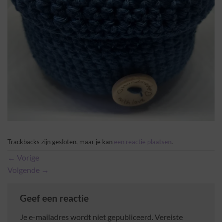
Trackbacks zijn gesloten, maar je kan
een reactie plaatsen
.
←
Vorige
Volgende
→
Geef een reactie
Je e-mailadres wordt niet gepubliceerd.
Vereiste