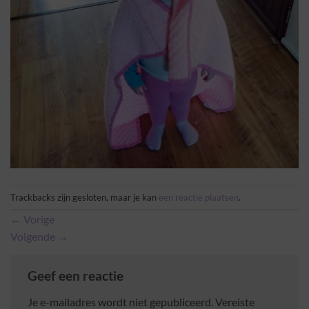
Trackbacks zijn gesloten, maar je kan
een reactie plaatsen
.
←
Vorige
Volgende
→
Geef een reactie
Je e-mailadres wordt niet gepubliceerd.
Vereiste