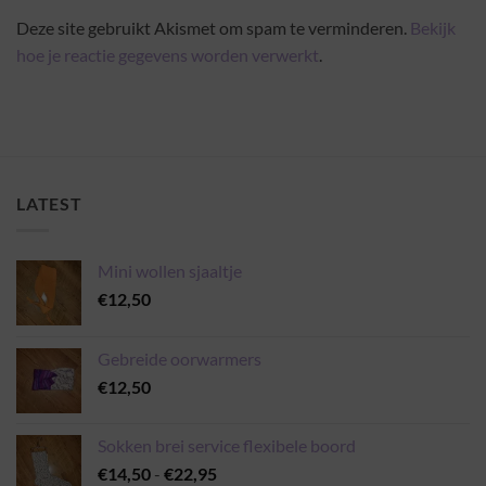
Deze site gebruikt Akismet om spam te verminderen.
Bekijk
hoe je reactie gegevens worden verwerkt
.
LATEST
Mini wollen sjaaltje
€
12,50
Gebreide oorwarmers
€
12,50
Sokken brei service flexibele boord
Prijsklasse:
€
14,50
-
€
22,95