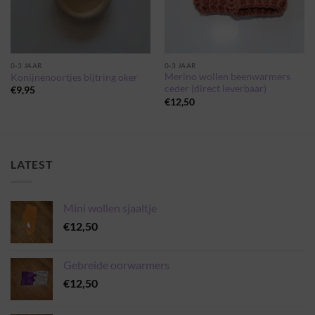
0-3 JAAR
0-3 JAAR
Merino wollen beenwarmers
Konijnenoortjes bijtring oker
ceder (direct leverbaar)
€
9,95
€
12,50
LATEST
Mini wollen sjaaltje
€
12,50
Gebreide oorwarmers
€
12,50