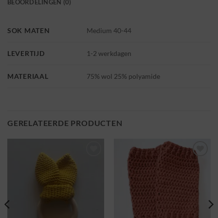
BEOORDELINGEN (0)
SOK MATEN
Medium 40-44
LEVERTIJD
1-2 werkdagen
MATERIAAL
75% wol 25% polyamide
GERELATEERDE PRODUCTEN
Toevoegen
Toevoegen
aan
aan
wenslijst
wenslijst