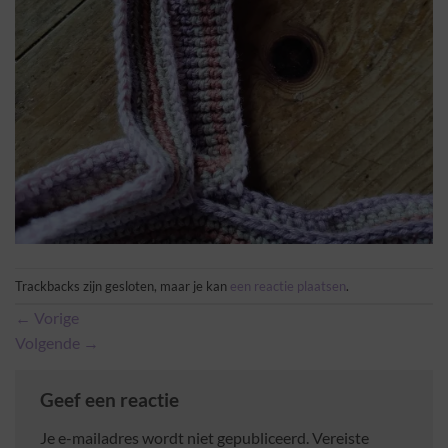
Trackbacks zijn gesloten, maar je kan
een reactie plaatsen
.
←
Vorige
Volgende
→
Geef een reactie
Je e-mailadres wordt niet gepubliceerd.
Vereiste