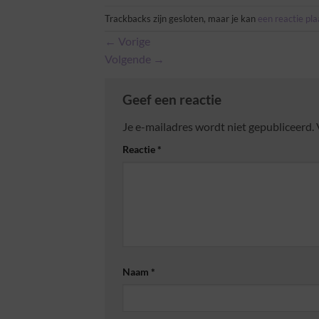
Trackbacks zijn gesloten, maar je kan
een reactie pl
←
Vorige
Volgende
→
Geef een reactie
Je e-mailadres wordt niet gepubliceerd.
Reactie
*
Naam
*