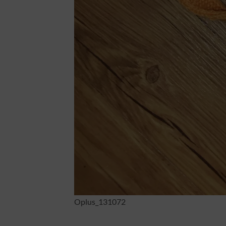
Oplus_131072