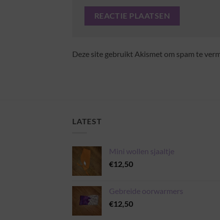
Deze site gebruikt Akismet om spam te ver
LATEST
Mini wollen sjaaltje
€
12,50
Gebreide oorwarmers
€
12,50