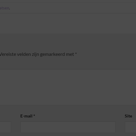
aatsen
.
Vereiste velden zijn gemarkeerd met
*
E-mail
*
Site