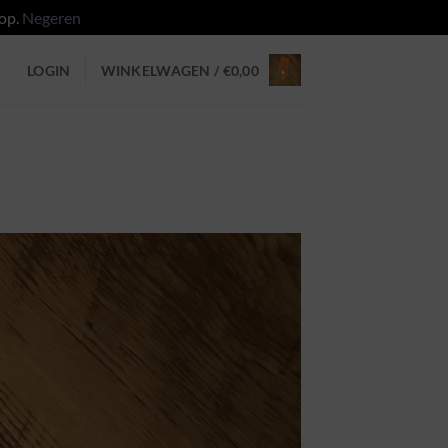
 op.
Negeren
LOGIN
WINKELWAGEN /
€
0,00