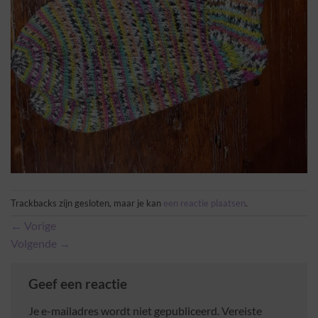
Trackbacks zijn gesloten, maar je kan
een reactie plaatsen
.
←
Vorige
Volgende
→
Geef een reactie
Je e-mailadres wordt niet gepubliceerd.
Vereiste