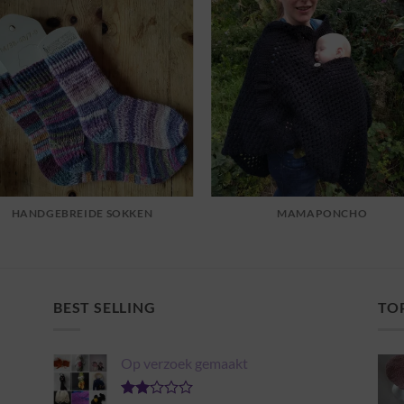
HANDGEBREIDE SOKKEN
MAMAPONCHO
BEST SELLING
TO
Op verzoek gemaakt