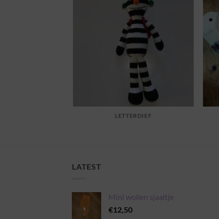
LETTERDIEF
LATEST
Mini wollen sjaaltje
€
12,50