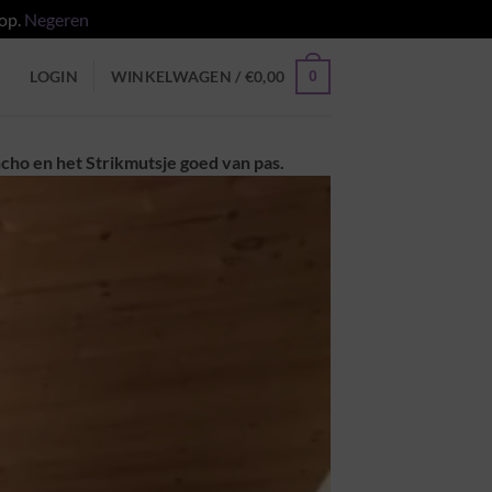
 op.
Negeren
0
LOGIN
WINKELWAGEN /
€
0,00
cho en het Strikmutsje goed van pas.