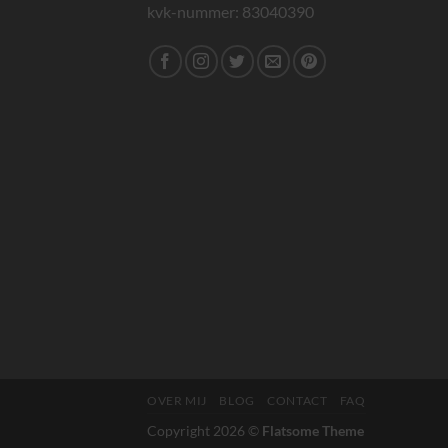
kvk-nummer: 83040390
OVER MIJ
BLOG
CONTACT
FAQ
Copyright 2026 ©
Flatsome Theme